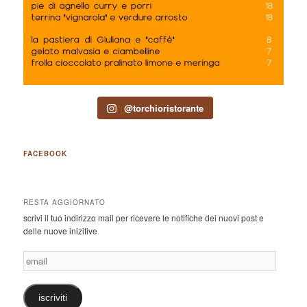
@torchioristorante
FACEBOOK
RESTA AGGIORNATO
scrivi il tuo indirizzo mail per ricevere le notifiche dei nuovi post e
delle nuove inizitive
email
iscriviti