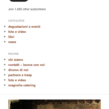
Join 1,680 other subscribers
CATEGORIE
degustazioni e eventi
foto e video
libri
news
PAGINE
chi siamo
contatti – lavora con noi
dicono di noi
partners e trasp
foto e video
magnolia catering