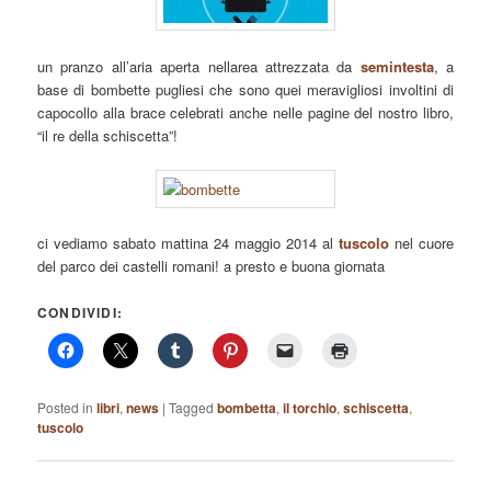
un pranzo all’aria aperta nellarea attrezzata da
semintesta
, a
base di bombette pugliesi che sono quei meravigliosi involtini di
capocollo alla brace celebrati anche nelle pagine del nostro libro,
“il re della schiscetta”!
ci vediamo sabato mattina 24 maggio 2014 al
tuscolo
nel cuore
del parco dei castelli romani! a presto e buona giornata
CONDIVIDI:
Posted in
libri
,
news
|
Tagged
bombetta
,
il torchio
,
schiscetta
,
tuscolo