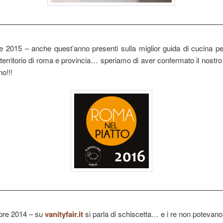
——————————————————————————————
 2015 – anche quest’anno presenti sulla miglior guida di cucina p
l territorio di roma e provincia… speriamo di aver confermato il nostro 
o!!!
——————————————————————————————
re 2014 – su
vanityfair.it
si parla di schiscetta… e i re non potevano