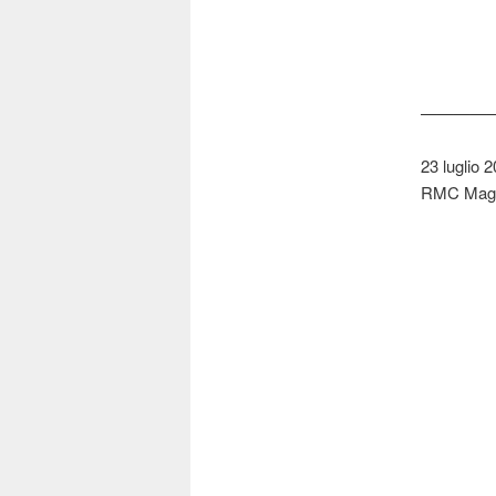
————
23 luglio 2
RMC Mag