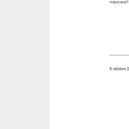
mancare!!
————
8 ottobre