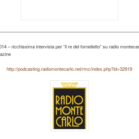
——————————————————————————————
014 – ricchissima intervista per “il re del fornelletto” su radio monteca
azine
http://podcasting.radiomontecarlo.net/rmc/index.php?id=32919