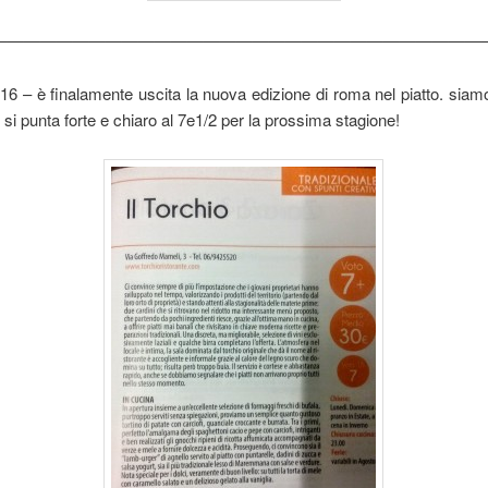
——————————————————————————————
016 – è finalamente uscita la nuova edizione di roma nel piatto. siam
! si punta forte e chiaro al 7e1/2 per la prossima stagione!