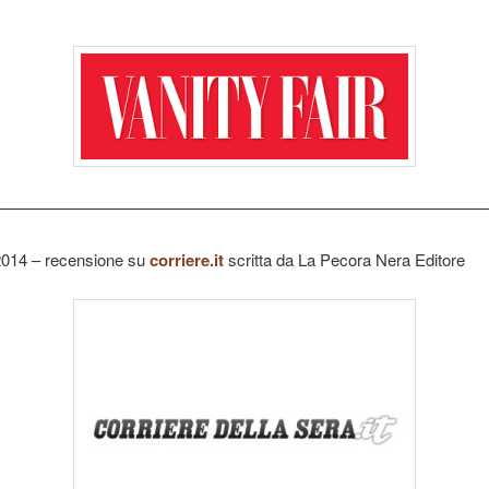
——————————————————————————————
 2014 – recensione su
corriere.it
scritta da La Pecora Nera Editore