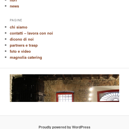
news
PAGINE
chi siamo
contatti – lavora con noi
dicono di noi
partners e trasp
foto e video
magnolia catering
Proudly powered by WordPress