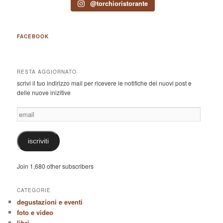
@torchioristorante
FACEBOOK
RESTA AGGIORNATO
scrivi il tuo indirizzo mail per ricevere le notifiche dei nuovi post e
delle nuove inizitive
email
iscriviti
Join 1,680 other subscribers
CATEGORIE
degustazioni e eventi
foto e video
libri