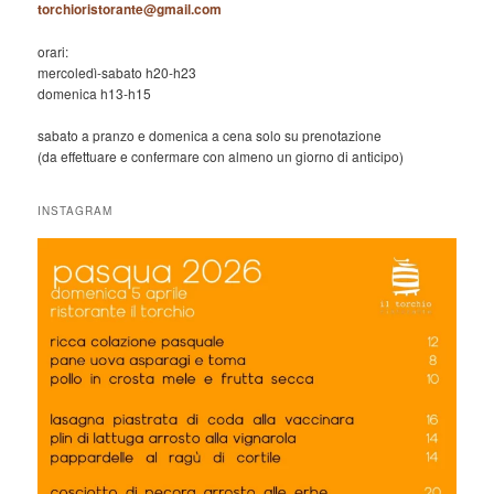
torchioristorante@gmail.com
orari:
mercoledì-sabato h20-h23
domenica h13-h15
sabato a pranzo e domenica a cena solo su prenotazione
(da effettuare e confermare con almeno un giorno di anticipo)
INSTAGRAM