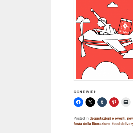
CONDIVIDI:
Posted in
degustazioni e eventi
,
ne
festa della liberazione
,
food deliver