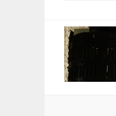
Post
navigation