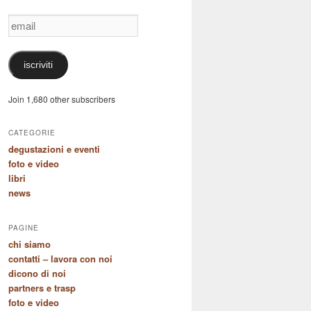
email
iscriviti
Join 1,680 other subscribers
CATEGORIE
degustazioni e eventi
foto e video
libri
news
PAGINE
chi siamo
contatti – lavora con noi
dicono di noi
partners e trasp
foto e video