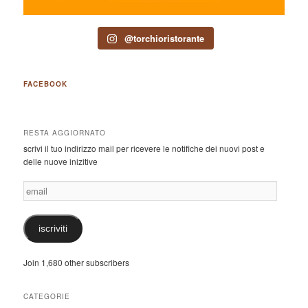
@torchioristorante
FACEBOOK
RESTA AGGIORNATO
scrivi il tuo indirizzo mail per ricevere le notifiche dei nuovi post e
delle nuove inizitive
email
iscriviti
Join 1,680 other subscribers
CATEGORIE