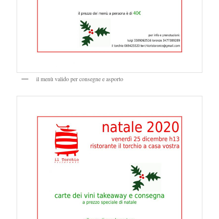
il menù valido per consegne e asporto