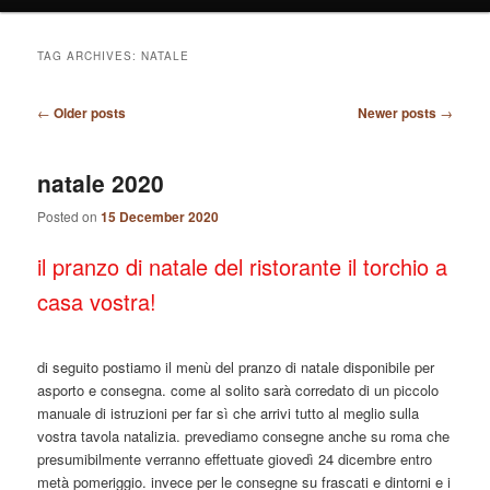
TAG ARCHIVES:
NATALE
Post
←
Older posts
Newer posts
→
navigation
natale 2020
Posted on
15 December 2020
il pranzo di natale del ristorante il torchio a
casa vostra!
di seguito postiamo il menù del pranzo di natale disponibile per
asporto e consegna. come al solito sarà corredato di un piccolo
manuale di istruzioni per far sì che arrivi tutto al meglio sulla
vostra tavola natalizia. prevediamo consegne anche su roma che
presumibilmente verranno effettuate giovedì 24 dicembre entro
metà pomeriggio. invece per le consegne su frascati e dintorni e i