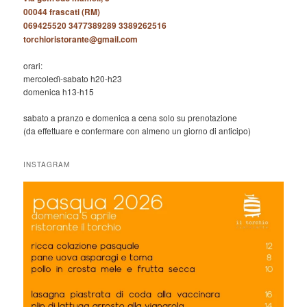
00044 frascati (RM)
069425520 3477389289 3389262516
torchioristorante@gmail.com
orari:
mercoledì-sabato h20-h23
domenica h13-h15
sabato a pranzo e domenica a cena solo su prenotazione
(da effettuare e confermare con almeno un giorno di anticipo)
INSTAGRAM