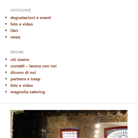
CATEGORIE
degustazioni e eventi
foto e video
libri
news
PAGINE
chi siamo
contatti – lavora con noi
dicono di noi
partners e trasp
foto e video
magnolia catering