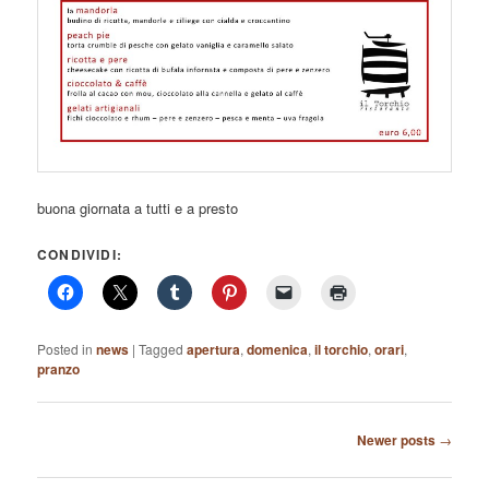
buona giornata a tutti e a presto
CONDIVIDI:
Posted in
news
|
Tagged
apertura
,
domenica
,
il torchio
,
orari
,
pranzo
Post
Newer posts
→
navigation