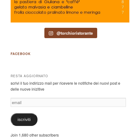
@torchioristorante
FACEBOOK
RESTA AGGIORNATO
scrivi il tuo indirizzo mail per ricevere le notifiche dei nuovi post e
delle nuove inizitive
email
iscriviti
Join 1,680 other subscribers