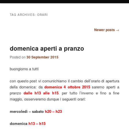
TAG ARCHIVES:
ORARI
Post
Newer posts
→
navigation
domenica aperti a pranzo
Posted on
30 September 2015
buongiorno a tutti
con questo post vi comunichiamo il cambio dell’orario di apertura
della domenica: da
domenica 4 ottobre 2015
saremo aperti a
pranzo
dalle h13 alle h15
. per tutto l’inverno e fino a fine
maggio, osserveremo dunque i seguenti orari:
mercoledì – sabato
h20 – h23
domenica
h13 – h15