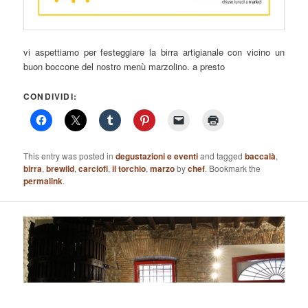
vi aspettiamo per festeggiare la birra artigianale con vicino un
buon boccone del nostro menù marzolino. a presto
CONDIVIDI:
This entry was posted in
degustazioni e eventi
and tagged
baccalà
,
birra
,
brewild
,
carciofi
,
il torchio
,
marzo
by
chef
. Bookmark the
permalink
.