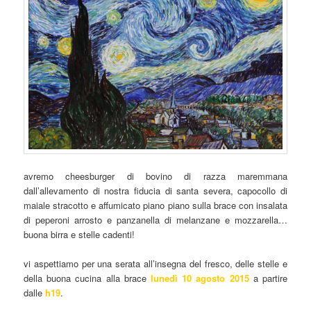
avremo cheesburger di bovino di razza maremmana
dall’allevamento di nostra fiducia di santa severa, capocollo di
maiale stracotto e affumicato piano piano sulla brace con insalata
di peperoni arrosto e panzanella di melanzane e mozzarella…
buona birra e stelle cadenti!
vi aspettiamo per una serata all’insegna del fresco, delle stelle e
della buona cucina alla brace
lunedì 10 agosto 2015
a partire
dalle
h19
.