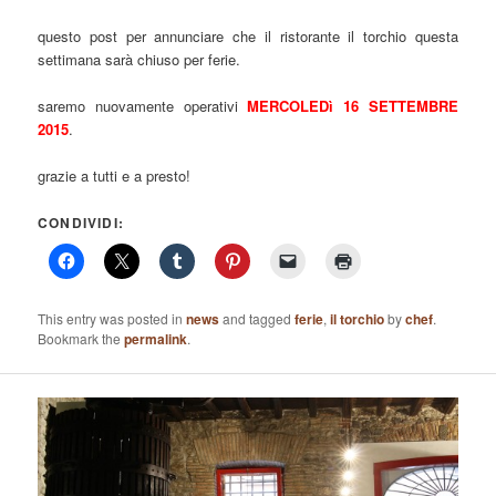
questo post per annunciare che il ristorante il torchio questa
settimana sarà chiuso per ferie.
saremo nuovamente operativi
MERCOLEDì 16 SETTEMBRE
2015
.
grazie a tutti e a presto!
CONDIVIDI:
This entry was posted in
news
and tagged
ferie
,
il torchio
by
chef
.
Bookmark the
permalink
.