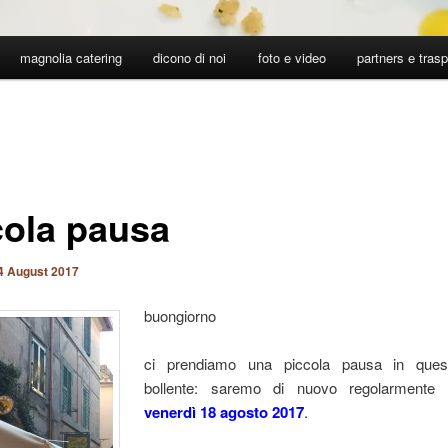
magnolia catering
dicono di noi
foto e video
partners e tras
cola pausa
4 August 2017
buongiorno
ci prendiamo una piccola pausa in ques
bollente: saremo di nuovo regolarmente
venerdì 18 agosto 2017
.