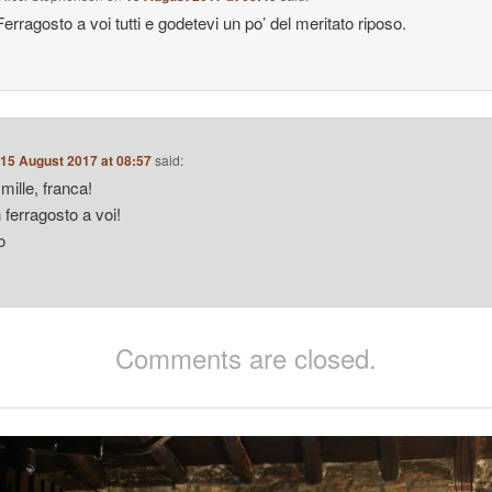
erragosto a voi tutti e godetevi un po’ del meritato riposo.
n
15 August 2017 at 08:57
said:
mille, franca!
 ferragosto a voi!
o
Comments are closed.