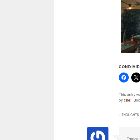
CONDIVID
This entry w
by
chef
. Bo
2 THOUGHTS 
Franca 