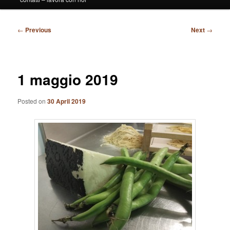
Post
←
Previous
Next
→
navigation
1 maggio 2019
Posted on
30 April 2019