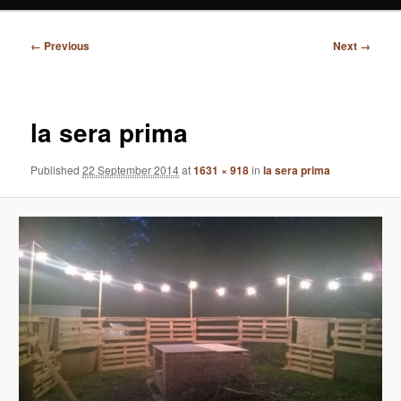
Image
← Previous
Next →
navigation
la sera prima
Published
22 September 2014
at
1631 × 918
in
la sera prima