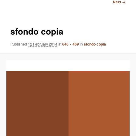
Image
Next →
navigation
sfondo copia
Published
12 February 2014
at
646 × 469
in
sfondo copia