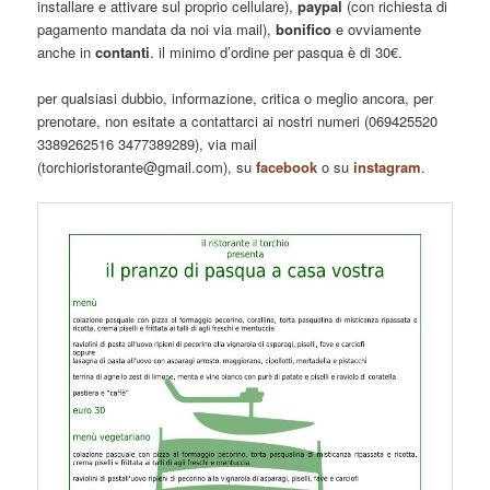
installare e attivare sul proprio cellulare),
paypal
(con richiesta di
pagamento mandata da noi via mail),
bonifico
e ovviamente
anche in
contanti
. il minimo d’ordine per pasqua è di 30€.
per qualsiasi dubbio, informazione, critica o meglio ancora, per
prenotare, non esitate a contattarci ai nostri numeri (069425520
3389262516 3477389289), via mail
(torchioristorante@gmail.com), su
facebook
o su
instagram
.