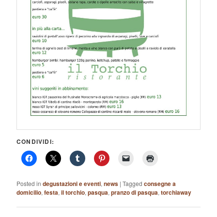
CONDIVIDI:
Posted in
degustazioni e eventi
,
news
|
Tagged
consegne a
domicilio
,
festa
,
il torchio
,
pasqua
,
pranzo di pasqua
,
torchiaway