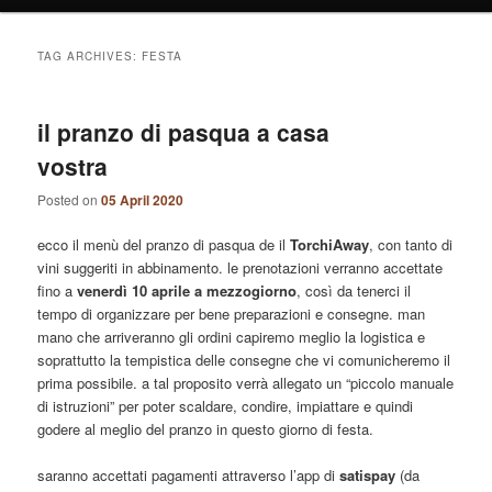
TAG ARCHIVES:
FESTA
il pranzo di pasqua a casa
vostra
Posted on
05 April 2020
ecco il menù del pranzo di pasqua de il
TorchiAway
, con tanto di
vini suggeriti in abbinamento. le prenotazioni verranno accettate
fino a
venerdì 10 aprile a mezzogiorno
, così da tenerci il
tempo di organizzare per bene preparazioni e consegne. man
mano che arriveranno gli ordini capiremo meglio la logistica e
soprattutto la tempistica delle consegne che vi comunicheremo il
prima possibile. a tal proposito verrà allegato un “piccolo manuale
di istruzioni” per poter scaldare, condire, impiattare e quindi
godere al meglio del pranzo in questo giorno di festa.
saranno accettati pagamenti attraverso l’app di
satispay
(da