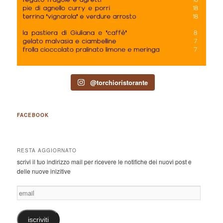
@torchioristorante
FACEBOOK
RESTA AGGIORNATO
scrivi il tuo indirizzo mail per ricevere le notifiche dei nuovi post e
delle nuove inizitive
email
iscriviti