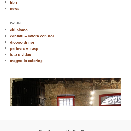
libri
news
PAGINE
chi siamo
contatti – lavora con noi
dicono di noi
partners e trasp
foto e video
magnolia catering