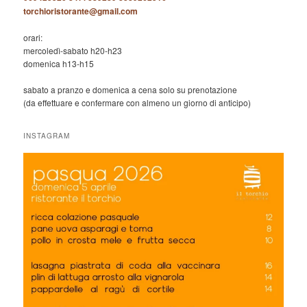
torchioristorante@gmail.com
orari:
mercoledì-sabato h20-h23
domenica h13-h15
sabato a pranzo e domenica a cena solo su prenotazione
(da effettuare e confermare con almeno un giorno di anticipo)
INSTAGRAM