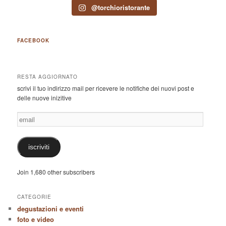
@torchioristorante
FACEBOOK
RESTA AGGIORNATO
scrivi il tuo indirizzo mail per ricevere le notifiche dei nuovi post e
delle nuove inizitive
email
iscriviti
Join 1,680 other subscribers
CATEGORIE
degustazioni e eventi
foto e video