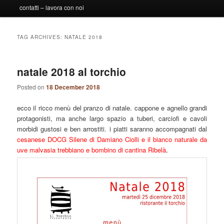
contatti – lavora con noi
TAG ARCHIVES:
NATALE 2018
natale 2018 al torchio
Posted on
18 December 2018
ecco il ricco menù del pranzo di natale. cappone e agnello grandi
protagonisti, ma anche largo spazio a tuberi, carciofi e cavoli
morbidi gustosi e ben arrostiti. i piatti saranno accompagnati dal
cesanese DOCG Silene di Damiano Ciolli e il bianco naturale da
uve malvasia trebbiano e bombino di cantina Ribelà
.