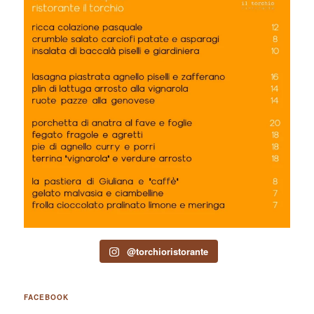
@torchioristorante
FACEBOOK