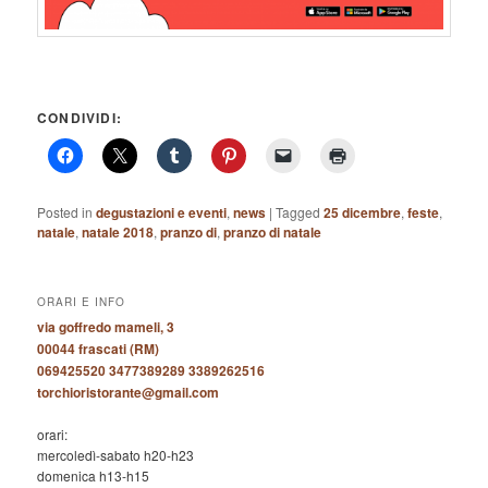
CONDIVIDI:
Posted in
degustazioni e eventi
,
news
|
Tagged
25 dicembre
,
feste
,
natale
,
natale 2018
,
pranzo di
,
pranzo di natale
ORARI E INFO
via goffredo mameli, 3
00044 frascati (RM)
069425520 3477389289 3389262516
torchioristorante@gmail.com
orari:
mercoledì-sabato h20-h23
domenica h13-h15