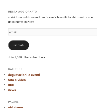
RESTA AGGIORNATO
scrivi il tuo indirizzo mail per ricevere le notifiche dei nuovi post e
delle nuove inizitive
email
iscriviti
Join 1,680 other subscribers
CATEGORIE
degustazioni e eventi
foto e video
libri
news
PAGINE
chi siamo