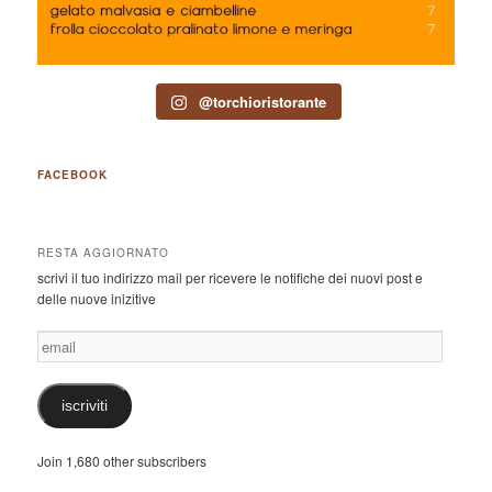
@torchioristorante
FACEBOOK
RESTA AGGIORNATO
scrivi il tuo indirizzo mail per ricevere le notifiche dei nuovi post e
delle nuove inizitive
email
iscriviti
Join 1,680 other subscribers