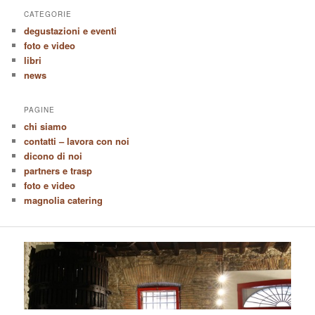
CATEGORIE
degustazioni e eventi
foto e video
libri
news
PAGINE
chi siamo
contatti – lavora con noi
dicono di noi
partners e trasp
foto e video
magnolia catering