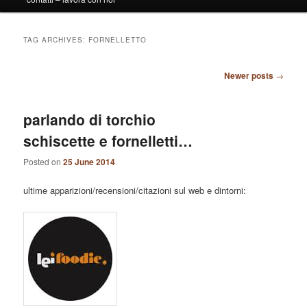
TAG ARCHIVES:
FORNELLETTO
Post
Newer posts
→
navigation
parlando di torchio
schiscette e fornelletti…
Posted on
25 June 2014
ultime apparizioni/recensioni/citazioni sul web e dintorni: