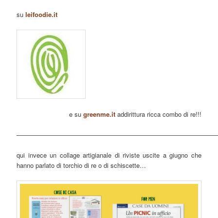
su
leifoodie.it
e su
greenme.it
addirittura ricca combo di re!!!
———————————————————————————————
qui invece un collage artigianale di riviste uscite a giugno che
hanno parlato di torchio di re o di schiscette…