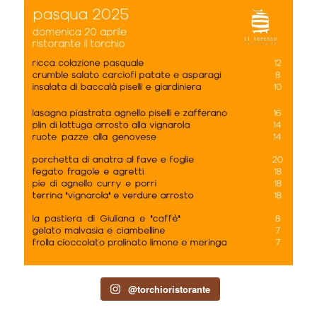
@torchioristorante