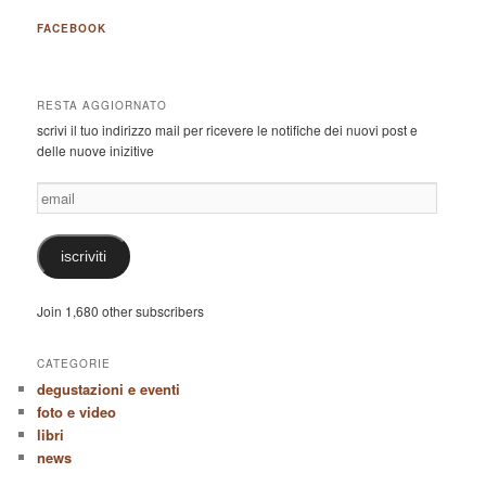
FACEBOOK
RESTA AGGIORNATO
scrivi il tuo indirizzo mail per ricevere le notifiche dei nuovi post e
delle nuove inizitive
email
iscriviti
Join 1,680 other subscribers
CATEGORIE
degustazioni e eventi
foto e video
libri
news