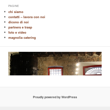
PAGINE
chi siamo
contatti – lavora con noi
dicono di noi
partners e trasp
foto e video
magnolia catering
Proudly powered by WordPress