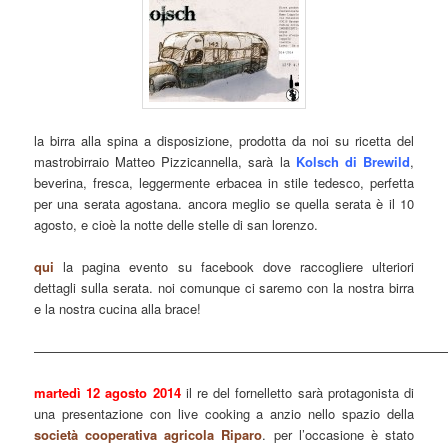
la birra alla spina a disposizione, prodotta da noi su ricetta del
mastrobirraio Matteo Pizzicannella, sarà la
Kolsch di Brewild
,
beverina, fresca, leggermente erbacea in stile tedesco, perfetta
per una serata agostana. ancora meglio se quella serata è il 10
agosto, e cioè la notte delle stelle di san lorenzo.
qui
la pagina evento su facebook dove raccogliere ulteriori
dettagli sulla serata. noi comunque ci saremo con la nostra birra
e la nostra cucina alla brace!
———————————————————————————————
martedì 12 agosto 2014
il re del fornelletto sarà protagonista di
una presentazione con live cooking a anzio nello spazio della
società cooperativa agricola Riparo
. per l’occasione è stato