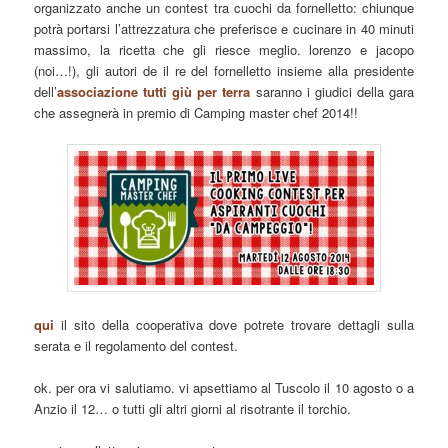
organizzato anche un contest tra cuochi da fornelletto: chiunque
potrà portarsi l’attrezzatura che preferisce e cucinare in 40 minuti
massimo, la ricetta che gli riesce meglio. lorenzo e jacopo
(noi…!), gli autori de il re del fornelletto insieme alla presidente
dell’
associazione tutti giù per terra
saranno i giudici della gara
che assegnerà in premio di Camping master chef 2014!!
qui
il sito della cooperativa dove potrete trovare dettagli sulla
serata e il regolamento del contest.
ok. per ora vi salutiamo. vi apsettiamo al Tuscolo il 10 agosto o a
Anzio il 12… o tutti gli altri giorni al risotrante il torchio.