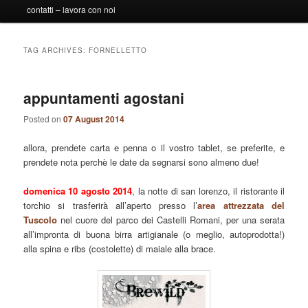
contatti – lavora con noi
TAG ARCHIVES:
FORNELLETTO
appuntamenti agostani
Posted on
07 August 2014
allora, prendete carta e penna o il vostro tablet, se preferite, e
prendete nota perchè le date da segnarsi sono almeno due!
domenica 10 agosto 2014
, la notte di san lorenzo, il ristorante il
torchio si trasferirà all’aperto presso l’
area attrezzata del
Tuscolo
nel cuore del parco dei Castelli Romani, per una serata
all’impronta di buona birra artigianale (o meglio, autoprodotta!)
alla spina e ribs (costolette) di maiale alla brace.