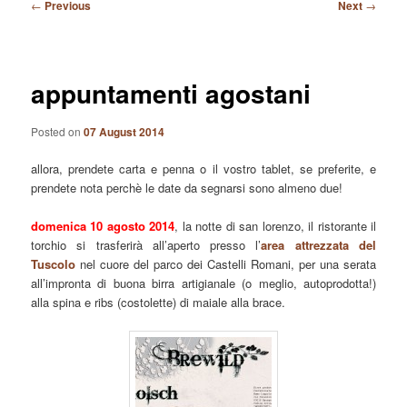
Post
←
Previous
Next
→
navigation
appuntamenti agostani
Posted on
07 August 2014
allora, prendete carta e penna o il vostro tablet, se preferite, e
prendete nota perchè le date da segnarsi sono almeno due!
domenica 10 agosto 2014
, la notte di san lorenzo, il ristorante il
torchio si trasferirà all’aperto presso l’
area attrezzata del
Tuscolo
nel cuore del parco dei Castelli Romani, per una serata
all’impronta di buona birra artigianale (o meglio, autoprodotta!)
alla spina e ribs (costolette) di maiale alla brace.