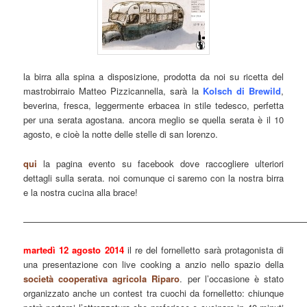
la birra alla spina a disposizione, prodotta da noi su ricetta del
mastrobirraio Matteo Pizzicannella, sarà la
Kolsch di Brewild
,
beverina, fresca, leggermente erbacea in stile tedesco, perfetta
per una serata agostana. ancora meglio se quella serata è il 10
agosto, e cioè la notte delle stelle di san lorenzo.
qui
la pagina evento su facebook dove raccogliere ulteriori
dettagli sulla serata. noi comunque ci saremo con la nostra birra
e la nostra cucina alla brace!
———————————————————————————————
martedì 12 agosto 2014
il re del fornelletto sarà protagonista di
una presentazione con live cooking a anzio nello spazio della
società cooperativa agricola Riparo
. per l’occasione è stato
organizzato anche un contest tra cuochi da fornelletto: chiunque