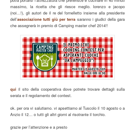
potrà portarsi l’attrezzatura che preferisce e cucinare in 40 minuti
massimo, la ricetta che gli riesce meglio. lorenzo e jacopo
(noi…!), gli autori de il re del fornelletto insieme alla presidente
dell’
associazione tutti giù per terra
saranno i giudici della gara
che assegnerà in premio di Camping master chef 2014!!
qui
il sito della cooperativa dove potrete trovare dettagli sulla
serata e il regolamento del contest.
ok. per ora vi salutiamo. vi apsettiamo al Tuscolo il 10 agosto o a
Anzio il 12… o tutti gli altri giorni al risotrante il torchio.
grazie per l’attenzione e a presto