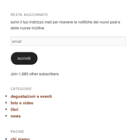
RESTA AGGIORNATO
scrivi il tuo indirizzo mail per ricevere le notifiche dei nuovi post e
delle nuove inizitive
email
iscriviti
Join 1,680 other subscribers
CATEGORIE
degustazioni e eventi
foto e video
libri
news
PAGINE
chi siamo