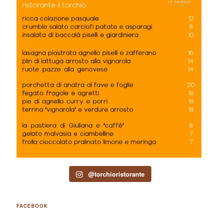
@torchioristorante
FACEBOOK