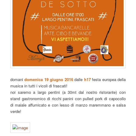
domani
domenica 19 giugno 2016
dalle
h17
festa europea della
musica in tutti i vicoli di frascati!
noi saremo a largo pentini (a 30mt dal nostro ristorante) con
stand gastronomico di ricchi panini con pulled pork di capocollo
di maiale affumicato e con lesso di manzo maremmano e salsa
verde!