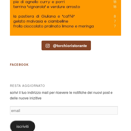
@torchioristorante
FACEBOOK
RESTA AGGIORNATO
scrivi il tuo indirizzo mail per ricevere le notifiche dei nuovi post e
delle nuove inizitive
email
iscriviti