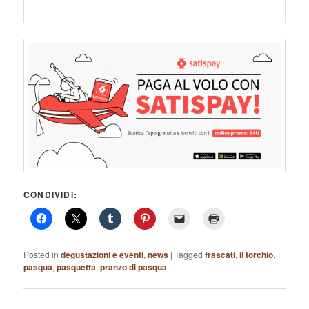
CONDIVIDI:
Posted in
degustazioni e eventi
,
news
|
Tagged
frascati
,
il torchio
,
pasqua
,
pasquetta
,
pranzo di pasqua