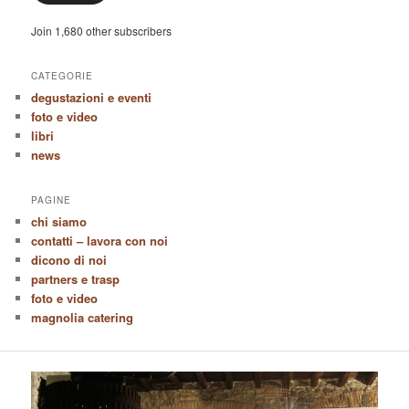
Join 1,680 other subscribers
CATEGORIE
degustazioni e eventi
foto e video
libri
news
PAGINE
chi siamo
contatti – lavora con noi
dicono di noi
partners e trasp
foto e video
magnolia catering