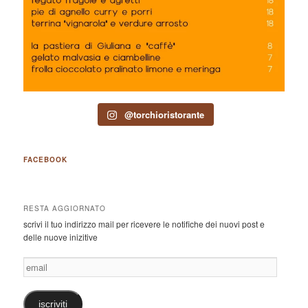
@torchioristorante
FACEBOOK
RESTA AGGIORNATO
scrivi il tuo indirizzo mail per ricevere le notifiche dei nuovi post e
delle nuove inizitive
email
iscriviti