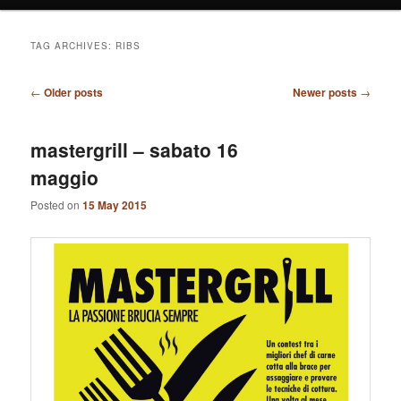
TAG ARCHIVES:
RIBS
Post
←
Older posts
Newer posts
→
navigation
mastergrill – sabato 16
maggio
Posted on
15 May 2015