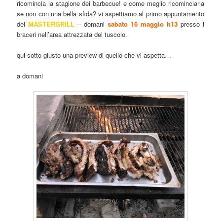
ricomincia la stagione dei barbecue! e come meglio ricominciarla
se non con una bella sfida? vi aspettiamo al primo appuntamento
del
MASTERGRILL
– domani
sabato 16 maggio h13
presso i
braceri nell’area attrezzata del tuscolo.
qui sotto giusto una preview di quello che vi aspetta…
a domani