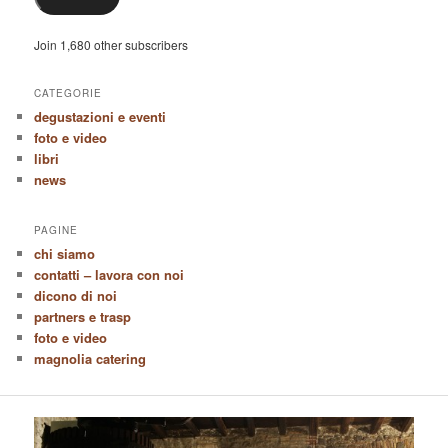
Join 1,680 other subscribers
CATEGORIE
degustazioni e eventi
foto e video
libri
news
PAGINE
chi siamo
contatti – lavora con noi
dicono di noi
partners e trasp
foto e video
magnolia catering