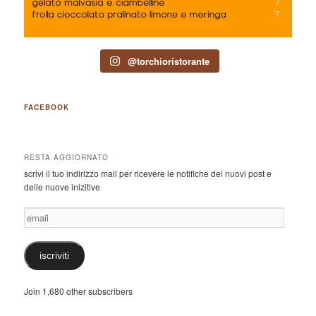
@torchioristorante
FACEBOOK
RESTA AGGIORNATO
scrivi il tuo indirizzo mail per ricevere le notifiche dei nuovi post e
delle nuove inizitive
email
iscriviti
Join 1,680 other subscribers