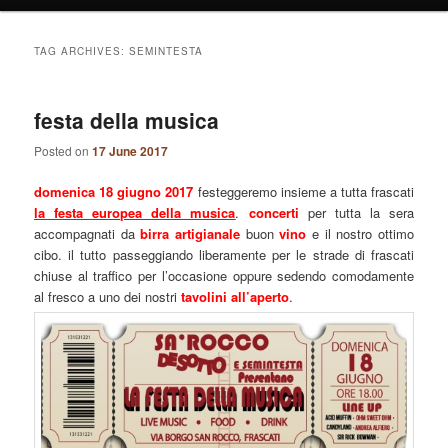
TAG ARCHIVES:
SEMINTESTA
festa della musica
Posted on
17 June 2017
domenica 18 giugno 2017
festeggeremo insieme a tutta frascati
la festa europea della musica
.
concerti
per tutta la sera
accompagnati da
birra artigianale
buon
vino
e il nostro ottimo
cibo. il tutto passeggiando liberamente per le strade di frascati
chiuse al traffico per l’occasione oppure sedendo comodamente
al fresco a uno dei nostri
tavolini all’aperto
.