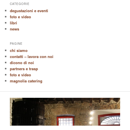
CATEGORIE
degustazioni e eventi
foto e video
libri
news
PAGINE
chi siamo
contatti – lavora con noi
dicono di noi
partners e trasp
foto e video
magnolia catering