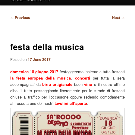
Post
←
Previous
Next
→
navigation
festa della musica
Posted on
17 June 2017
domenica 18 giugno 2017
festeggeremo insieme a tutta frascati
la festa europea della musica
.
concerti
per tutta la sera
accompagnati da
birra artigianale
buon
vino
e il nostro ottimo
cibo. il tutto passeggiando liberamente per le strade di frascati
chiuse al traffico per l’occasione oppure sedendo comodamente
al fresco a uno dei nostri
tavolini all’aperto
.