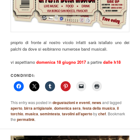
proprio di fronte al nostro vicolo infatti sarà istallato uno dei
palchi da dove si esibiranno numerose band musicali.
vi aspettiamo
domenica 18 giugno 2017
a partire
dalle h18
CONDIVIDI:
This entry was posted in
degustazioni e eventi
,
news
and tagged
aperto
,
birra artigianale
,
domenica sera
,
festa della musica
,
il
torchio
,
musica
,
semintesta
,
tavolini all'aperto
by
chef
. Bookmark
the
permalink
.