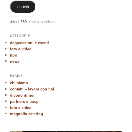
iscriviti
Join 1,680 other subscribers
CATEGORIE
degustazioni e eventi
foto e video
libri
news
PAGINE
chi siamo
contatti – lavora con noi
dicono di noi
partners e trasp
foto e video
magnolia catering