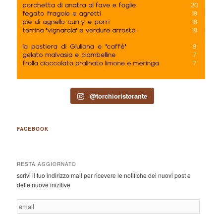
@torchioristorante
FACEBOOK
RESTA AGGIORNATO
scrivi il tuo indirizzo mail per ricevere le notifiche dei nuovi post e
delle nuove inizitive
email