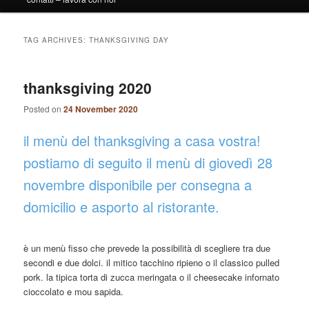
TAG ARCHIVES:
THANKSGIVING DAY
thanksgiving 2020
Posted on
24 November 2020
il menù del thanksgiving a casa vostra!
postiamo di seguito il menù di giovedì 28
novembre disponibile per consegna a
domicilio e asporto al ristorante.
è un menù fisso che prevede la possibilità di scegliere tra due
secondi e due dolci. il mitico tacchino ripieno o il classico pulled
pork. la tipica torta di zucca meringata o il cheesecake infornato
cioccolato e mou sapida.