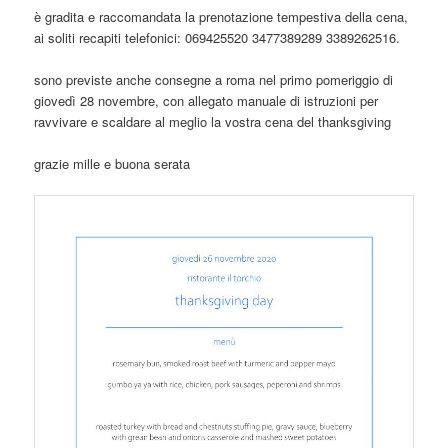
è gradita e raccomandata la prenotazione tempestiva della cena,
ai soliti recapiti telefonici: 069425520 3477389289 3389262516.
sono previste anche consegne a roma nel primo pomeriggio di
giovedì 28 novembre, con allegato manuale di istruzioni per
ravvivare e scaldare al meglio la vostra cena del thanksgiving
grazie mille e buona serata