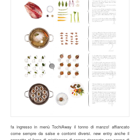
fa ingresso in menù TochiAway il tonno di manzo! affiancato
come sempre da salse e contorni diversi. new entry anche il
pancotto al forno di misticanza di campo ripassata con crema di