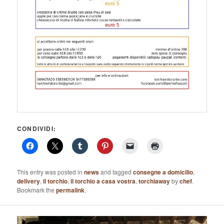
CONDIVIDI:
This entry was posted in
news
and tagged
consegne a domicilio
,
delivery
,
il torchio
,
il torchio a casa vostra
,
torchiaway
by
chef
.
Bookmark the
permalink
.