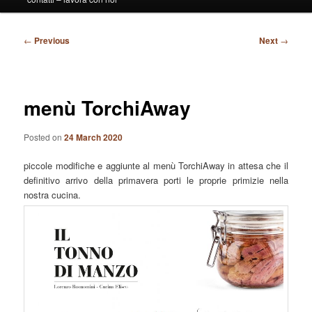
Post
←
Previous
Next
→
navigation
menù TorchiAway
Posted on
24 March 2020
piccole modifiche e aggiunte al menù TorchiAway in attesa che il
definitivo arrivo della primavera porti le proprie primizie nella
nostra cucina.