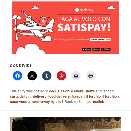
CONDIVIDI:
This entry was posted in
degustazioni e eventi
,
news
and tagged
carta dei vini
,
delivery
,
food delivery
,
frascati
,
il torchio
,
il torchio a
casa vostra
,
torchiaway
by
chef
. Bookmark the
permalink
.