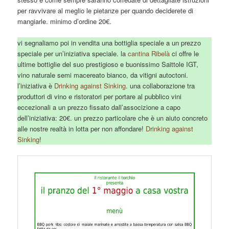
per ravvivare al meglio le pietanze per quando deciderete di
mangiarle. minimo d’ordine 20€.
vi segnaliamo poi in vendita una bottiglia speciale a un prezzo
speciale per un’iniziativa speciale. la
cantina Ribelà
ci offre le
ultime bottiglie del suo prestigioso e buonissimo Saittole IGT,
vino naturale semi macereato bianco, da vitigni autoctoni.
l’iniziativa è
Drinking against Sinking
. una collaborazione tra
produttori di vino e ristoratori per portare al pubblico vini
eccezionali a un prezzo fissato dall’associzione a capo
dell’iniziativa: 20€. un prezzo particolare che è un aiuto concreto
alle nostre realtà in lotta per non affondare!
Drinking against
Sinking
!