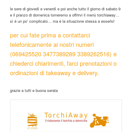
le sere di giovedì e venerdì e poi anche tutto il giorno di sabato 9
e il pranzo di domenica torneremo a offrirvi il menù torchiaway…
sì è un po’ complicato… ma è la situazione stessa a esserlo!
per cui fate prima a contattarci
telefonicamente ai nostri numeri
(069425520 3477389289 3389262516) e
chiederci chiarimenti, farci prenotazioni o
ordinazioni di takeaway e delivery.
grazie a tutti e buona serata