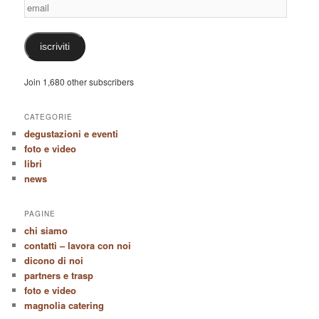
email
iscriviti
Join 1,680 other subscribers
CATEGORIE
degustazioni e eventi
foto e video
libri
news
PAGINE
chi siamo
contatti – lavora con noi
dicono di noi
partners e trasp
foto e video
magnolia catering