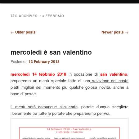
TAG ARCHIVES:
14 FEBBRAIO
Post
←
Older posts
Newer posts
→
navigation
mercoledì è san valentino
Posted on
13 February 2018
mercoledì 14 febbraio 2018
in occasione di
san valentino
,
proporremo un menù speciale fatto di una
selezione dei nostri
piatti migliori del momento più qualche golosa novità
, anche a
base di pesce.
il menù sarà comunque alla carta
. potrete dunque scegliere
liberamente tra tutte le portate che prepareremo per voi.