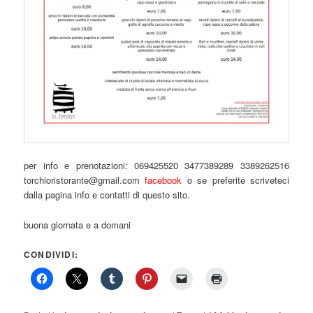
per info e prenotazioni: 069425520 3477389289 3389262516
torchioristorante@gmail.com
facebook
o se preferite scriveteci
dalla pagina info e contatti di questo sito.
buona giornata e a domani
CONDIVIDI: