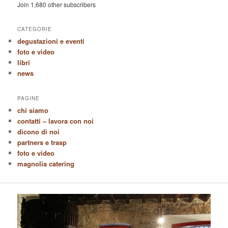
Join 1,680 other subscribers
CATEGORIE
degustazioni e eventi
foto e video
libri
news
PAGINE
chi siamo
contatti – lavora con noi
dicono di noi
partners e trasp
foto e video
magnolia catering