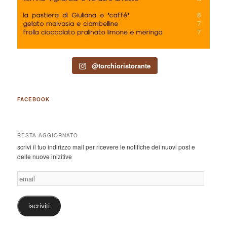
@torchioristorante
FACEBOOK
RESTA AGGIORNATO
scrivi il tuo indirizzo mail per ricevere le notifiche dei nuovi post e
delle nuove inizitive
email
iscriviti