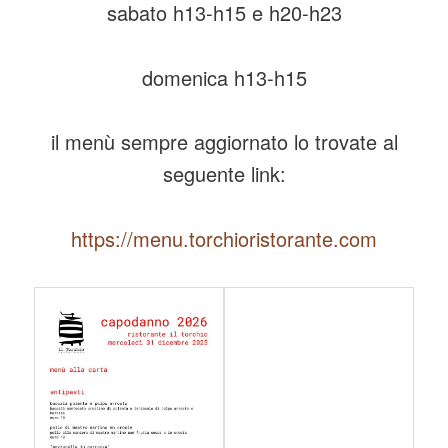
sabato h13-h15 e h20-h23
domenica h13-h15
il menù sempre aggiornato lo trovate al
seguente link:
https://menu.torchioristorante.com