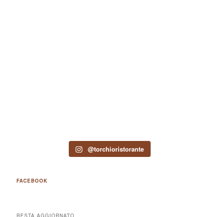
@torchioristorante
FACEBOOK
RESTA AGGIORNATO