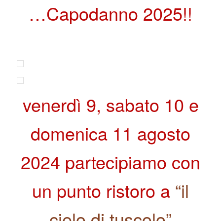
…Capodanno 2025!!
venerdì 9, sabato 10 e
domenica 11 agosto
2024 partecipiamo con
un punto ristoro a
“il
cielo di tuscolo”