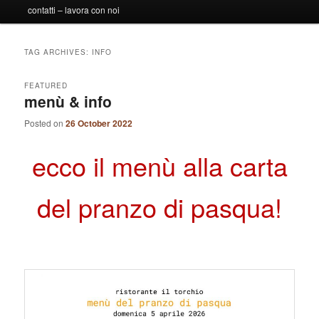
contatti – lavora con noi
TAG ARCHIVES:
INFO
FEATURED
menù & info
Posted on
26 October 2022
ecco il menù alla carta
del pranzo di pasqua!