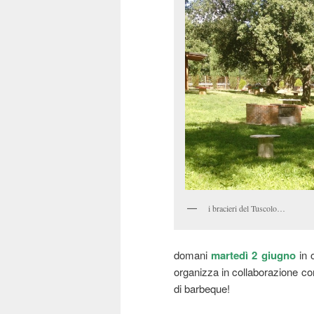
i bracieri del Tuscolo…
domani
martedì 2 giugno
in o
organizza in collaborazione c
di barbeque!