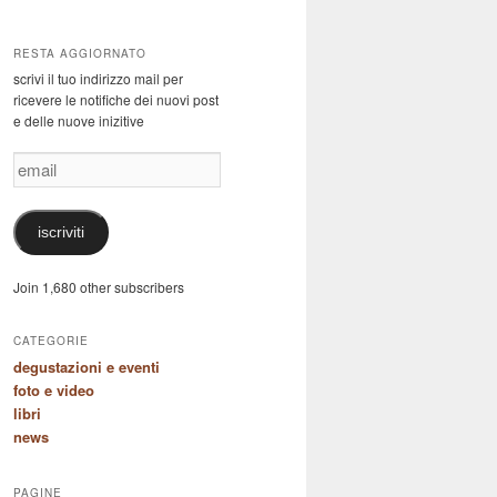
RESTA AGGIORNATO
scrivi il tuo indirizzo mail per
ricevere le notifiche dei nuovi post
e delle nuove inizitive
email
iscriviti
Join 1,680 other subscribers
CATEGORIE
degustazioni e eventi
foto e video
libri
news
PAGINE