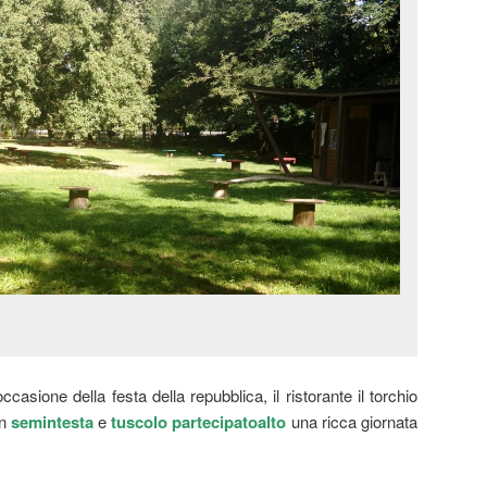
ccasione della festa della repubblica, il ristorante il torchio
on
semintesta
e
tuscolo partecipatoalto
una ricca giornata