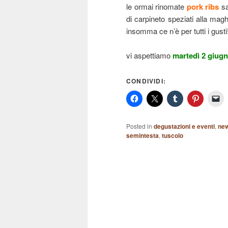
le ormai rinomate
pork ribs
sa
di carpineto speziati alla mag
insomma ce n’è per tutti i gusti
vi aspettiamo
martedì 2 giugn
CONDIVIDI:
Posted in
degustazioni e eventi
,
ne
semintesta
,
tuscolo