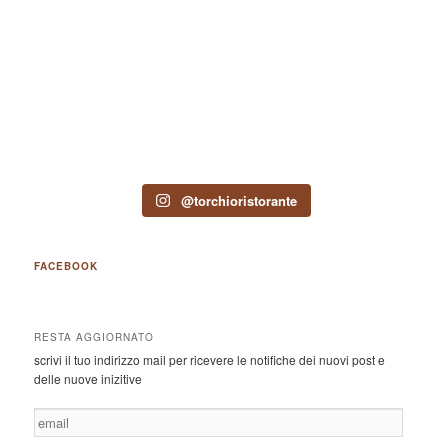
@torchioristorante
FACEBOOK
RESTA AGGIORNATO
scrivi il tuo indirizzo mail per ricevere le notifiche dei nuovi post e
delle nuove inizitive
email