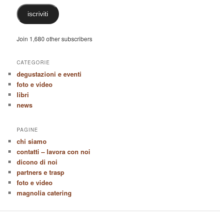
iscriviti
Join 1,680 other subscribers
CATEGORIE
degustazioni e eventi
foto e video
libri
news
PAGINE
chi siamo
contatti – lavora con noi
dicono di noi
partners e trasp
foto e video
magnolia catering