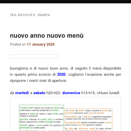
TAG ARCHIVES:
RAMEN
nuovo anno nuovo menù
Posted on
11 January 2020
buongiorno e di nuovo buon anno. di seguito il menù disponibile
in questo primo scorcio di
2020
. cogliamo l’ocasione anche per
riproporre i nostri orari di apertura:
da
martedì
a
sabato
h20-h23.
domenica
h13-h15. chiuso lunedì