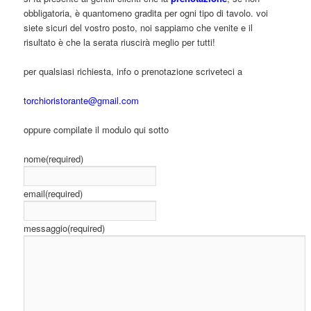
obbligatoria, è quantomeno gradita per ogni tipo di tavolo. voi
siete sicuri del vostro posto, noi sappiamo che venite e il
risultato è che la serata riuscirà meglio per tutti!
per qualsiasi richiesta, info o prenotazione scriveteci a
torchioristorante@gmail.com
oppure compilate il modulo qui sotto
nome
(required)
email
(required)
messaggio
(required)