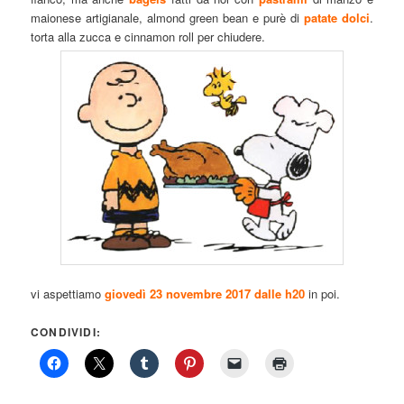
maionese artigianale, almond green bean e purè di
patate dolci
.
torta alla zucca e cinnamon roll per chiudere.
vi aspettiamo
giovedì 23 novembre 2017 dalle h20
in poi.
CONDIVIDI: