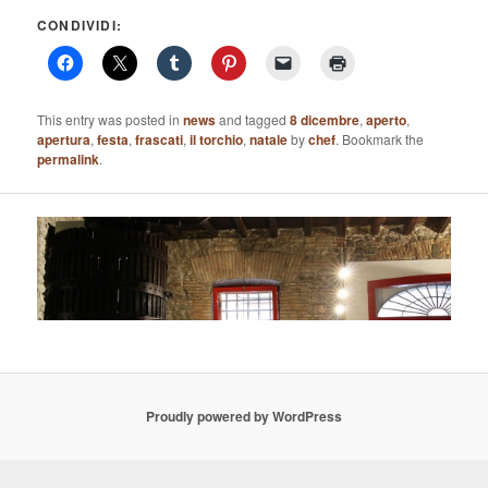
CONDIVIDI:
This entry was posted in
news
and tagged
8 dicembre
,
aperto
,
apertura
,
festa
,
frascati
,
il torchio
,
natale
by
chef
. Bookmark the
permalink
.
Proudly powered by WordPress