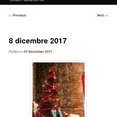
Post
←
Previous
Next
→
navigation
8 dicembre 2017
Posted on
07 December 2017