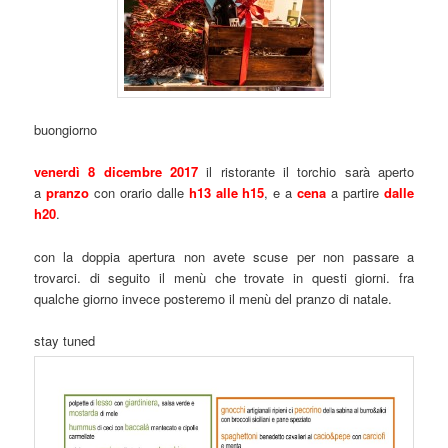
buongiorno
venerdì 8 dicembre 2017
il ristorante il torchio sarà aperto
a
pranzo
con orario dalle
h13 alle h15
, e a
cena
a partire
dalle
h20
.
con la doppia apertura non avete scuse per non passare a
trovarci. di seguito il menù che trovate in questi giorni. fra
qualche giorno invece posteremo il menù del pranzo di natale.
stay tuned