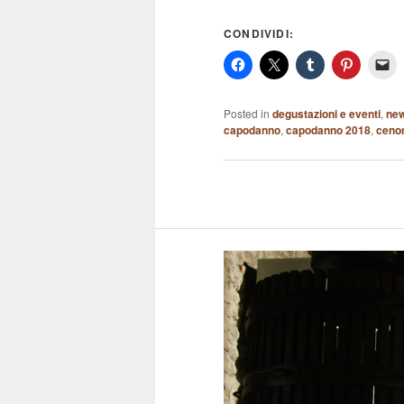
CONDIVIDI:
Posted in
degustazioni e eventi
,
ne
capodanno
,
capodanno 2018
,
ceno
Post
navigation