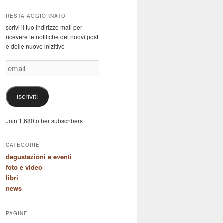
RESTA AGGIORNATO
scrivi il tuo indirizzo mail per
ricevere le notifiche dei nuovi post
e delle nuove inizitive
email
iscriviti
Join 1,680 other subscribers
CATEGORIE
degustazioni e eventi
foto e video
libri
news
PAGINE