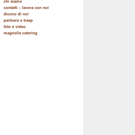
chi siamo
contatti – lavora con noi
dicono di noi
partners e trasp
foto e video
magnolia catering