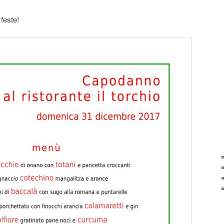
 feste!