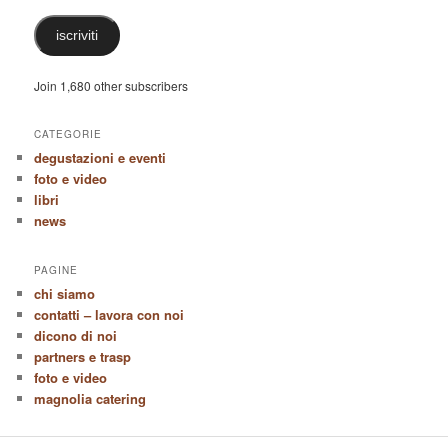
iscriviti
Join 1,680 other subscribers
CATEGORIE
degustazioni e eventi
foto e video
libri
news
PAGINE
chi siamo
contatti – lavora con noi
dicono di noi
partners e trasp
foto e video
magnolia catering