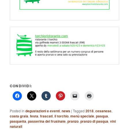
CONDIVIDI:
Posted in
degustazioni e eventi
,
news
|
Tagged
2018
,
cesanese
,
costa graia
,
festa
,
frascati
,
il torchio
,
menù speciale
,
pasqua
,
pasquetta
,
passerina del frusinate
,
pranzo
,
pranzo di pasqua
,
vini
naturali