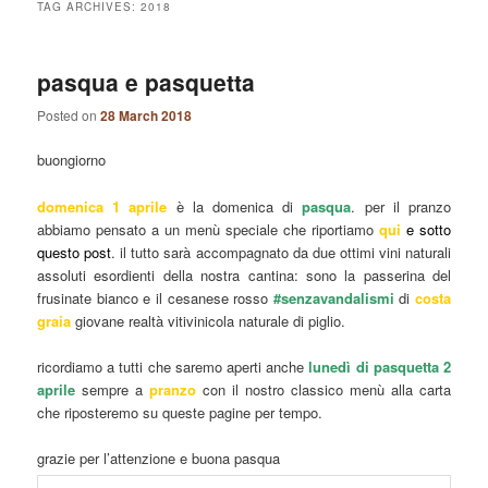
TAG ARCHIVES:
2018
pasqua e pasquetta
Posted on
28 March 2018
buongiorno
domenica
1 aprile
è la domenica di
pasqua
. per il pranzo
abbiamo pensato a un menù speciale che riportiamo
qui
e sotto
questo post
. il tutto sarà accompagnato da due ottimi vini naturali
assoluti esordienti della nostra cantina: sono la passerina del
frusinate bianco e il cesanese rosso
#senzavandalismi
di
costa
graia
giovane realtà vitivinicola naturale di piglio.
ricordiamo a tutti che saremo aperti anche
lunedì di pasquetta 2
aprile
sempre a
pranzo
con il nostro classico menù alla carta
che riposteremo su queste pagine per tempo.
grazie per l’attenzione e buona pasqua