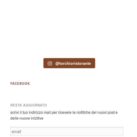
@torchioristorante
FACEBOOK
RESTA AGGIORNATO
scrivi il tuo indirizzo mail per ricevere le notifiche dei nuovi post e
delle nuove inizitive
email