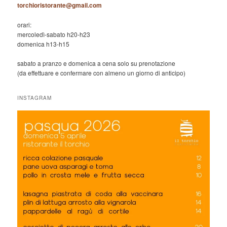
torchioristorante@gmail.com
orari:
mercoledì-sabato h20-h23
domenica h13-h15
sabato a pranzo e domenica a cena solo su prenotazione
(da effettuare e confermare con almeno un giorno di anticipo)
INSTAGRAM