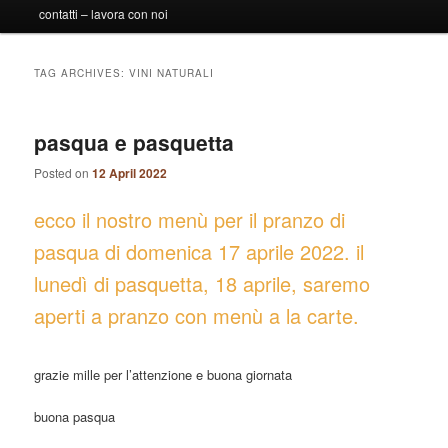
contatti – lavora con noi
TAG ARCHIVES:
VINI NATURALI
pasqua e pasquetta
Posted on
12 April 2022
ecco il nostro menù per il pranzo di
pasqua di domenica 17 aprile 2022. il
lunedì di pasquetta, 18 aprile, saremo
aperti a pranzo con menù a la carte.
grazie mille per l’attenzione e buona giornata
buona pasqua