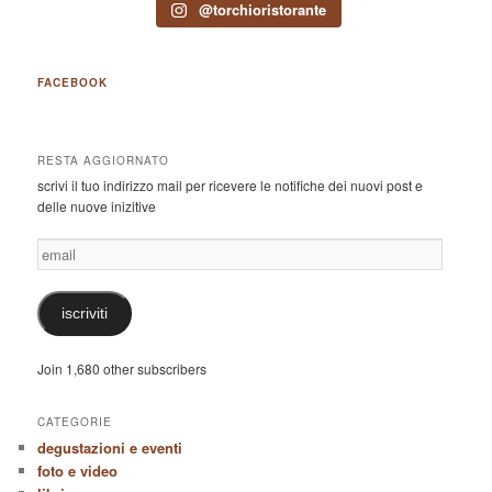
@torchioristorante
FACEBOOK
RESTA AGGIORNATO
scrivi il tuo indirizzo mail per ricevere le notifiche dei nuovi post e
delle nuove inizitive
email
iscriviti
Join 1,680 other subscribers
CATEGORIE
degustazioni e eventi
foto e video