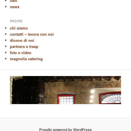
libri
news
PAGINE
chi siamo
contatti – lavora con noi
dicono di noi
partners e trasp
foto e video
magnolia catering
Proudly powered by WordPress