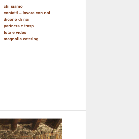
chi siamo
contatti – lavora con noi
dicono di noi
partners e trasp
foto e video
magnolia catering