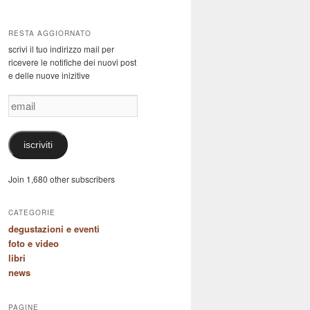
RESTA AGGIORNATO
scrivi il tuo indirizzo mail per
ricevere le notifiche dei nuovi post
e delle nuove inizitive
email
iscriviti
Join 1,680 other subscribers
CATEGORIE
degustazioni e eventi
foto e video
libri
news
PAGINE