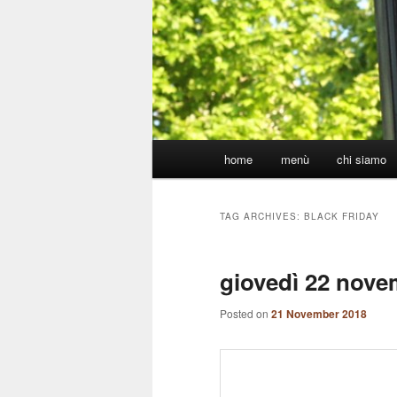
Main
home
menù
chi siamo
menu
TAG ARCHIVES:
BLACK FRIDAY
giovedì 22 nove
Posted on
21 November 2018