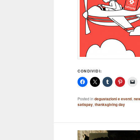
CONDIVIDI:
Posted in
degustazioni e eventi
,
ne
satispay
,
thanksgiving day