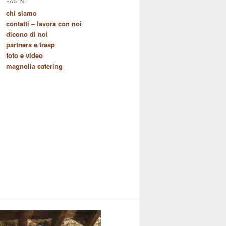
PAGINE
chi siamo
contatti – lavora con noi
dicono di noi
partners e trasp
foto e video
magnolia catering