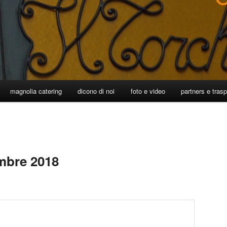
magnolia catering
dicono di noi
foto e video
partners e tras
mbre 2018