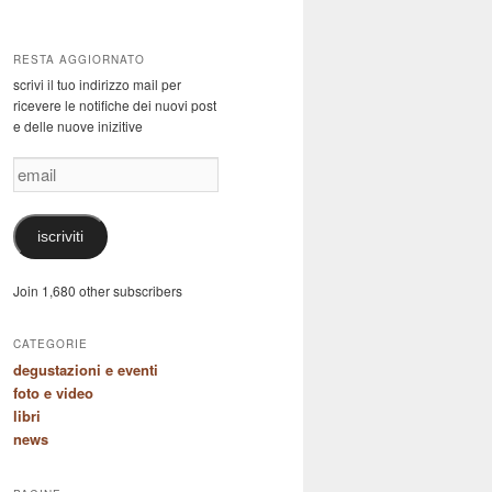
RESTA AGGIORNATO
scrivi il tuo indirizzo mail per
ricevere le notifiche dei nuovi post
e delle nuove inizitive
email
iscriviti
Join 1,680 other subscribers
CATEGORIE
degustazioni e eventi
foto e video
libri
news