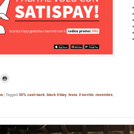
ws
|
Tagged
30% cash back
,
black friday
,
festa
,
il torchio
,
novembre
,