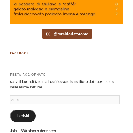
@torchioristorante
FACEBOOK
RESTA AGGIORNATO
scrivi il tuo indirizzo mail per ricevere le notifiche dei nuovi post e
delle nuove inizitive
email
iscriviti
Join 1,680 other subscribers