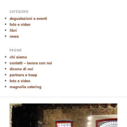
CATEGORIE
degustazioni e eventi
foto e video
libri
news
PAGINE
chi siamo
contatti – lavora con noi
dicono di noi
partners e trasp
foto e video
magnolia catering