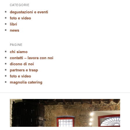
CATEGORIE
degustazioni e eventi
foto e video
libri
news
PAGINE
chi siamo
contatti – lavora con noi
dicono di noi
partners e trasp
foto e video
magnolia catering