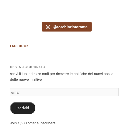
@torchioristorante
FACEBOOK
RESTA AGGIORNATO
scrivi il tuo indirizzo mail per ricevere le notifiche dei nuovi post e
delle nuove inizitive
email
iscriviti
Join 1,680 other subscribers