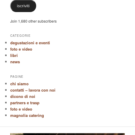
iscriviti
Join 1,680 other subscribers
CATEGORIE
degustazioni e eventi
foto e video
libri
news
PAGINE
chi siamo
contatti – lavora con noi
dicono di noi
partners e trasp
foto e video
magnolia catering