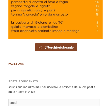
@torchioristorante
FACEBOOK
RESTA AGGIORNATO
scrivi il tuo indirizzo mail per ricevere le notifiche dei nuovi post e
delle nuove inizitive
email