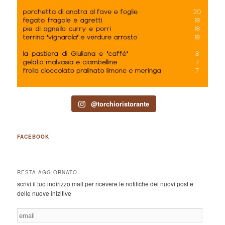
@torchioristorante
FACEBOOK
RESTA AGGIORNATO
scrivi il tuo indirizzo mail per ricevere le notifiche dei nuovi post e
delle nuove inizitive
email