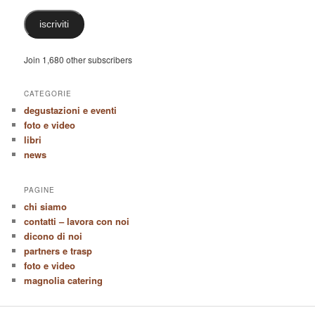
iscriviti
Join 1,680 other subscribers
CATEGORIE
degustazioni e eventi
foto e video
libri
news
PAGINE
chi siamo
contatti – lavora con noi
dicono di noi
partners e trasp
foto e video
magnolia catering