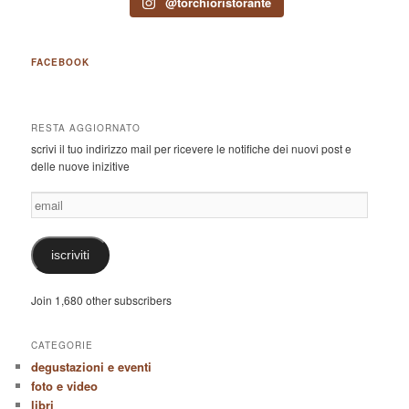
@torchioristorante
FACEBOOK
RESTA AGGIORNATO
scrivi il tuo indirizzo mail per ricevere le notifiche dei nuovi post e
delle nuove inizitive
email
iscriviti
Join 1,680 other subscribers
CATEGORIE
degustazioni e eventi
foto e video
libri