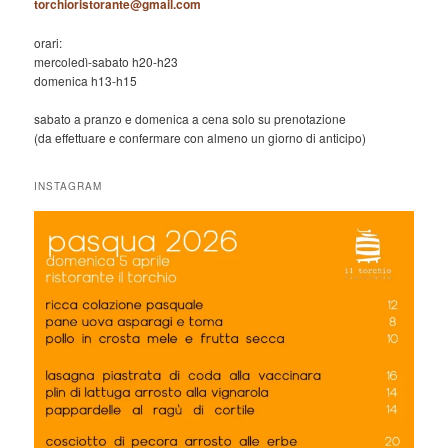
torchioristorante@gmail.com
orari:
mercoledì-sabato h20-h23
domenica h13-h15
sabato a pranzo e domenica a cena solo su prenotazione
(da effettuare e confermare con almeno un giorno di anticipo)
INSTAGRAM