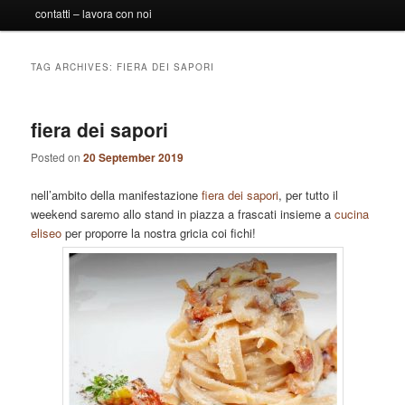
contatti – lavora con noi
TAG ARCHIVES:
FIERA DEI SAPORI
fiera dei sapori
Posted on
20 September 2019
nell’ambito della manifestazione
fiera dei sapori
, per tutto il
weekend saremo allo stand in piazza a frascati insieme a
cucina
eliseo
per proporre la nostra gricia coi fichi!