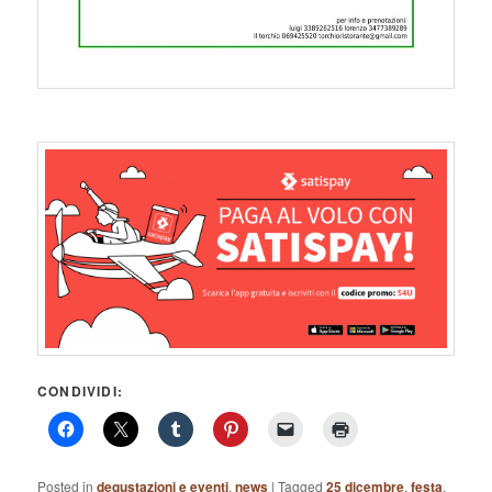
CONDIVIDI:
Posted in
degustazioni e eventi
,
news
|
Tagged
25 dicembre
,
festa
,