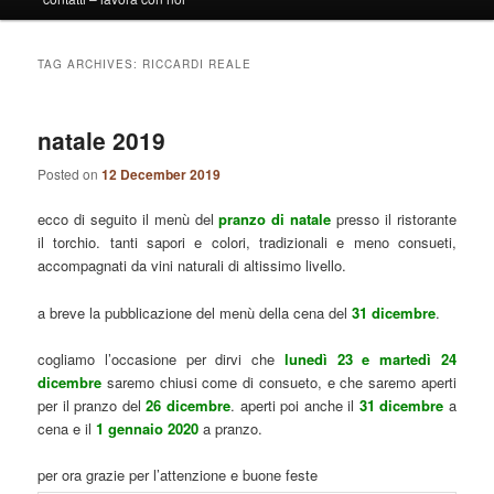
TAG ARCHIVES:
RICCARDI REALE
natale 2019
Posted on
12 December 2019
ecco di seguito il menù del
pranzo di natale
presso il ristorante
il torchio. tanti sapori e colori, tradizionali e meno consueti,
accompagnati da vini naturali di altissimo livello.
a breve la pubblicazione del menù della cena del
31 dicembre
.
cogliamo l’occasione per dirvi che
lunedì 23 e martedì 24
dicembre
saremo chiusi come di consueto, e che saremo aperti
per il pranzo del
26 dicembre
. aperti poi anche il
31 dicembre
a
cena e il
1 gennaio 2020
a pranzo.
per ora grazie per l’attenzione e buone feste