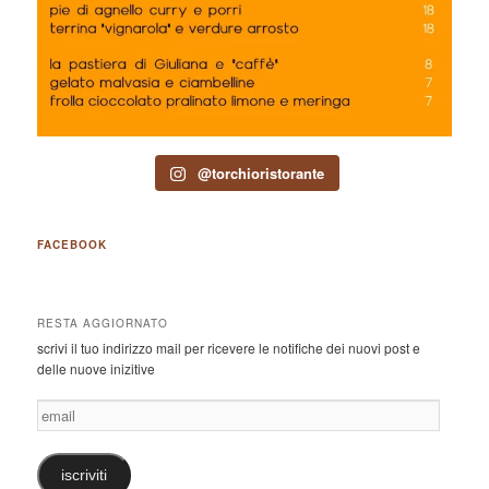
@torchioristorante
FACEBOOK
RESTA AGGIORNATO
scrivi il tuo indirizzo mail per ricevere le notifiche dei nuovi post e
delle nuove inizitive
email
iscriviti