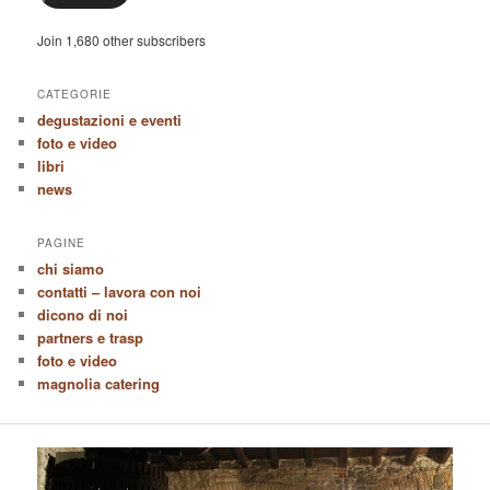
Join 1,680 other subscribers
CATEGORIE
degustazioni e eventi
foto e video
libri
news
PAGINE
chi siamo
contatti – lavora con noi
dicono di noi
partners e trasp
foto e video
magnolia catering